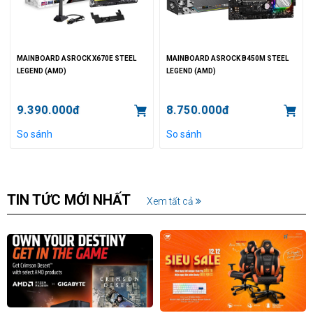
MAINBOARD ASROCK X670E STEEL
MAINBOARD ASROCK B450M STEEL
LEGEND (AMD)
LEGEND (AMD)
9.390.000đ
8.750.000đ
So sánh
So sánh
TIN TỨC MỚI NHẤT
Xem tất cả