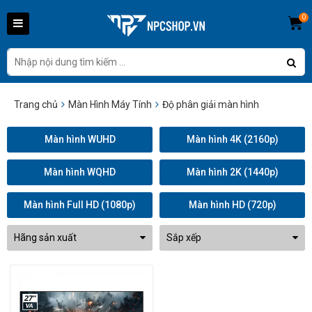
0
Trang chủ
Màn Hình Máy Tính
Độ phân giải màn hình
Màn hình WUHD
Màn hình 4K (2160p)
Màn hình WQHD
Màn hình 2K (1440p)
Màn hình Full HD (1080p)
Màn hình HD (720p)
Hãng sản xuất
Sắp xếp