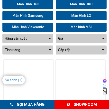
Màn Hình Dell
Màn Hình HKC
Màn Hình Samsung
Màn Hình LG
Màn Hình Viewsonic
Màn hình MSI
Hãng sản xuất
Giá
Tính năng
Sắp xếp
-33%
So sánh
(1)
GỌI MUA HÀNG
SHOWROOM