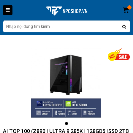
0
AI TOP 100 (Z890 | ULTRA 9 285K | 128GD5 |SSD 2TB