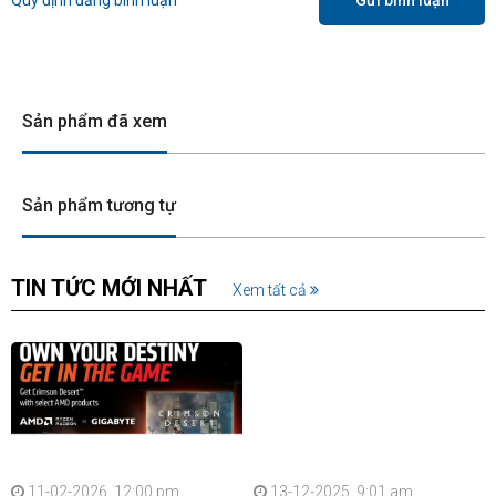
Sản phẩm đã xem
Sản phẩm tương tự
TIN TỨC MỚI NHẤT
Xem tất cả
11-02-2026, 12:00 pm
13-12-2025, 9:01 am