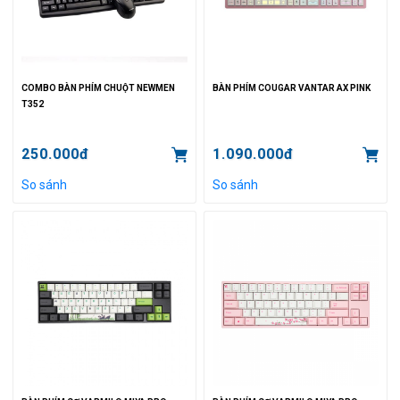
COMBO BÀN PHÍM CHUỘT NEWMEN
BÀN PHÍM COUGAR VANTAR AX PINK
T352
250.000đ
1.090.000đ
So sánh
So sánh