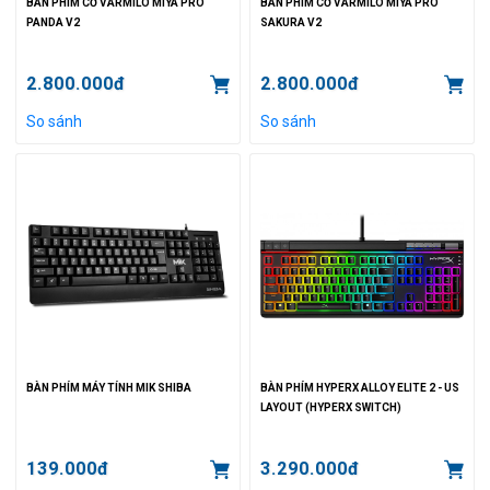
BÀN PHÍM CƠ VARMILO MIYA PRO
BÀN PHÍM CƠ VARMILO MIYA PRO
PANDA V2
SAKURA V2
2.800.000đ
2.800.000đ
So sánh
So sánh
BÀN PHÍM MÁY TÍNH MIK SHIBA
BÀN PHÍM HYPERX ALLOY ELITE 2 - US
LAYOUT (HYPERX SWITCH)
139.000đ
3.290.000đ