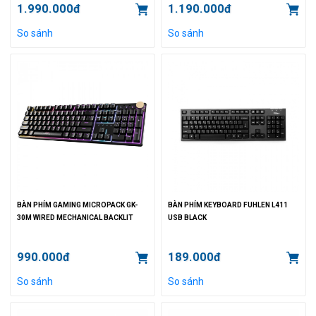
1.990.000đ
1.190.000đ
So sánh
So sánh
BÀN PHÍM GAMING MICROPACK GK-
BÀN PHÍM KEYBOARD FUHLEN L411
30M WIRED MECHANICAL BACKLIT
USB BLACK
990.000đ
189.000đ
So sánh
So sánh