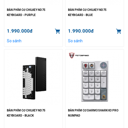
BÀN PHÍM CƠ CHILKEY ND75
BÀN PHÍM CƠ CHILKEY ND75
KEYBOARD - PURPLE
KEYBOARD - BLUE
1.990.000đ
1.990.000đ
So sánh
So sánh
BÀN PHÍM CƠ CHILKEY ND75
BÀN PHÍM CƠ DARMOSHARK K3 PRO
KEYBOARD - BLACK
NUMPAD