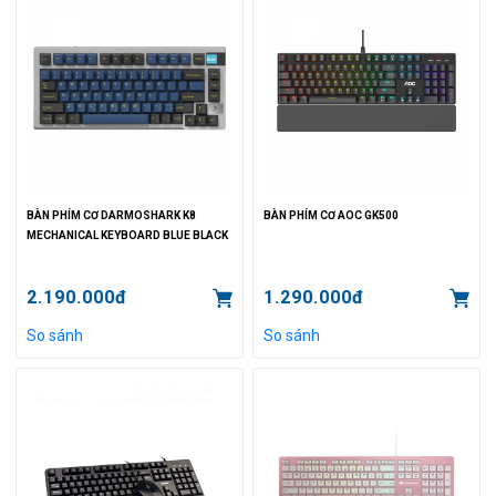
BÀN PHÍM CƠ DARMOSHARK K8
BÀN PHÍM CƠ AOC GK500
MECHANICAL KEYBOARD BLUE BLACK
2.190.000đ
1.290.000đ
So sánh
So sánh