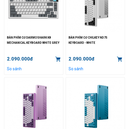
BÀN PHÍM CƠ DARMOSHARK K8
BÀN PHÍM CƠ CHILKEY ND75
MECHANICAL KEYBOARD WHITE GREY
KEYBOARD - WHITE
2.090.000đ
2.090.000đ
So sánh
So sánh