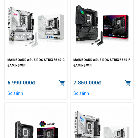
MAINBOARD ASUS ROG STRIX B860-G
MAINBOARD ASUS ROG STRIX B860-F
GAMING WIFI
GAMING WIFI
6.990.000đ
7.850.000đ
So sánh
So sánh