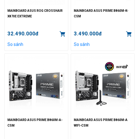
MAINBOARD ASUS ROG CROSSHAIR
MAINBOARD ASUS PRIME B860M-K-
X870E EXTREME
CSM
32.490.000đ
3.490.000đ
So sánh
So sánh
MAINBOARD ASUS PRIME B860M-A-
MAINBOARD ASUS PRIME B860M-A
CSM
WIFI-CSM