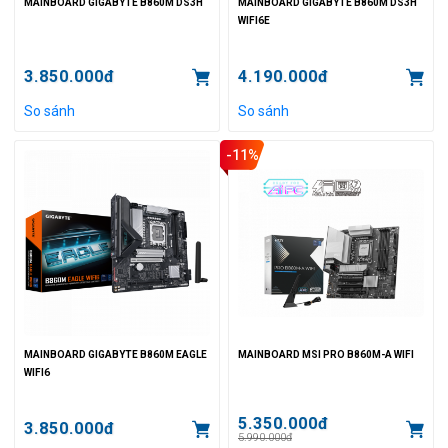
MAINBOARD GIGABYTE B860M DS3H
MAINBOARD GIGABYTE B860M DS3H
WIFI6E
3.850.000đ
4.190.000đ
So sánh
So sánh
-11%
MAINBOARD GIGABYTE B860M EAGLE
MAINBOARD MSI PRO B860M-A WIFI
WIFI6
5.350.000đ
3.850.000đ
5.990.000đ