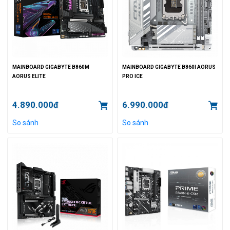
MAINBOARD GIGABYTE B860M
MAINBOARD GIGABYTE B860I AORUS
AORUS ELITE
PRO ICE
4.890.000đ
6.990.000đ
So sánh
So sánh