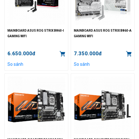
MAINBOARD ASUS ROG STRIX B860-I
MAINBOARD ASUS ROG STRIX B860-A
GAMING WIFI
GAMING WIFI
6.650.000đ
7.350.000đ
So sánh
So sánh