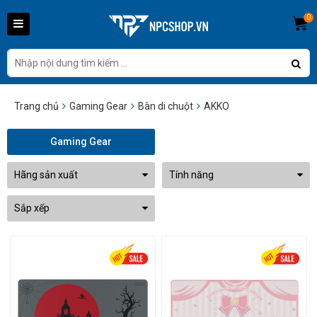
0
Trang chủ
Gaming Gear
Bàn di chuột
AKKO
Gaming Gear
Hãng sản xuất
Tính năng
Sắp xếp