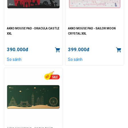
AKKO MOUSE PAD - DRACULA CASTLE
AKKO MOUSE PAD - SAILOR MOON
XXL
CRYSTAL XXL
390.000đ
399.000đ
So sánh
So sánh