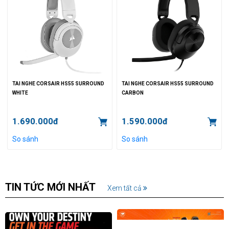
TAI NGHE CORSAIR HS55 SURROUND
TAI NGHE CORSAIR HS55 SURROUND
WHITE
CARBON
1.690.000đ
1.590.000đ
So sánh
So sánh
TIN TỨC MỚI NHẤT
Xem tất cả