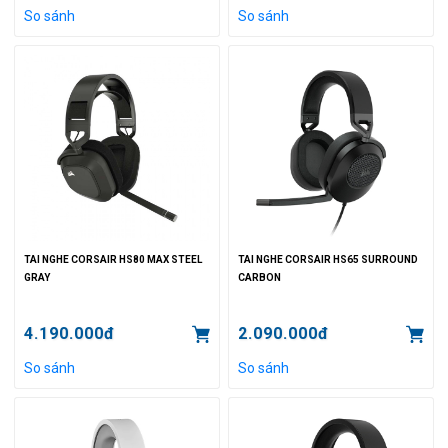
So sánh
So sánh
TAI NGHE CORSAIR HS80 MAX STEEL
TAI NGHE CORSAIR HS65 SURROUND
GRAY
CARBON
4.190.000đ
2.090.000đ
So sánh
So sánh