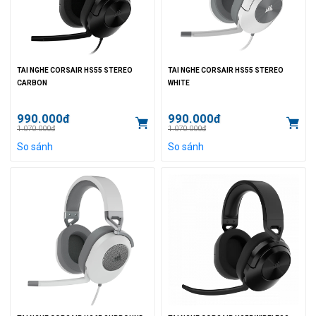
TAI NGHE CORSAIR HS55 STEREO
TAI NGHE CORSAIR HS55 STEREO
CARBON
WHITE
990.000đ
990.000đ
1.070.000đ
1.070.000đ
So sánh
So sánh