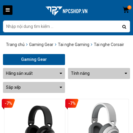
0
Trang chủ
Gaming Gear
Tai nghe Gaming
Tai nghe Corsair
Gaming Gear
Hãng sản xuất
Tính năng
Sắp xếp
-7%
-7%