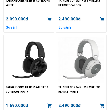
TAI NGHE CORSAIR HS65 SURROUND
TAI NGHE CORSAIR HS55 WIRELESS
WHITE
HEADSET CARBON
2.090.000đ
2.490.000đ
So sánh
So sánh
TAI NGHE CORSAIR HS55 WIRELESS
TAI NGHE CORSAIR HS55 WIRELESS
CORE BLUETOOTH
HEADSET WHITE
1.690.000đ
2.490.000đ