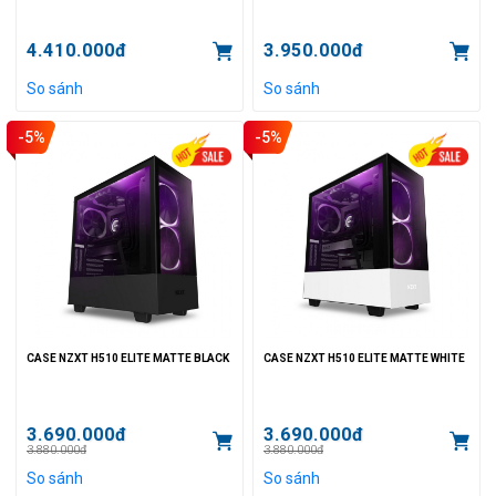
4.410.000đ
3.950.000đ
So sánh
So sánh
-5%
-5%
CASE NZXT H510 ELITE MATTE BLACK
CASE NZXT H510 ELITE MATTE WHITE
3.690.000đ
3.690.000đ
3.880.000đ
3.880.000đ
So sánh
So sánh