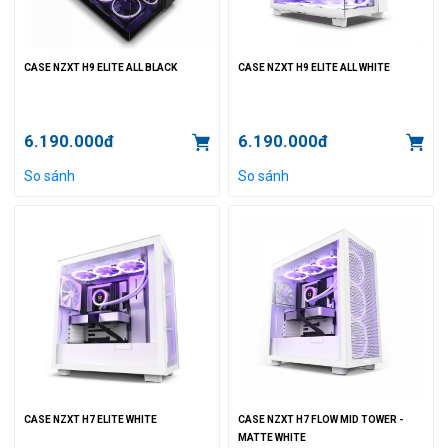
CASE NZXT H9 ELITE ALL BLACK
CASE NZXT H9 ELITE ALL WHITE
6.190.000đ
6.190.000đ
So sánh
So sánh
CASE NZXT H7 ELITE WHITE
CASE NZXT H7 FLOW MID TOWER -
MATTE WHITE