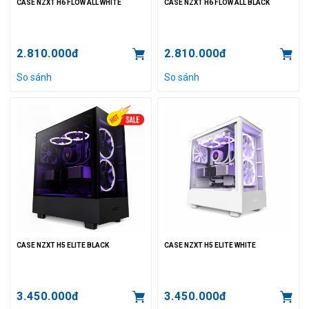
CASE NZXT H6 FLOW ALL WHITE
CASE NZXT H6 FLOW ALL BLACK
2.810.000đ
2.810.000đ
So sánh
So sánh
CASE NZXT H5 ELITE BLACK
CASE NZXT H5 ELITE WHITE
3.450.000đ
3.450.000đ