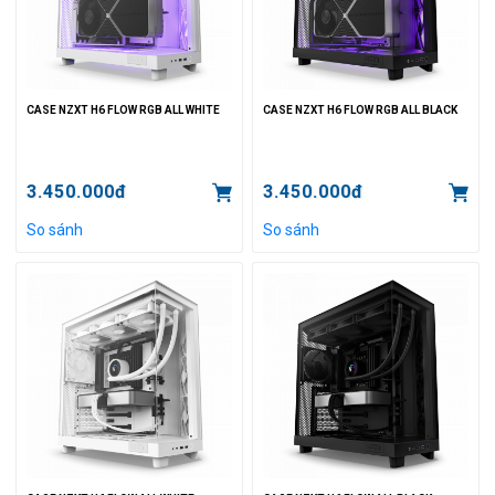
CASE NZXT H6 FLOW RGB ALL WHITE
CASE NZXT H6 FLOW RGB ALL BLACK
3.450.000đ
3.450.000đ
So sánh
So sánh