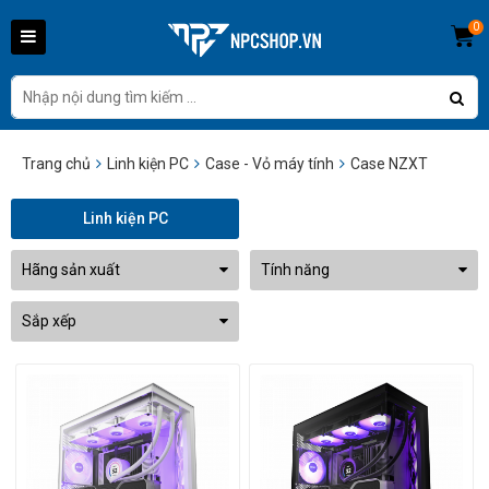
0
Trang chủ
Linh kiện PC
Case - Vỏ máy tính
Case NZXT
Linh kiện PC
Hãng sản xuất
Tính năng
Sắp xếp