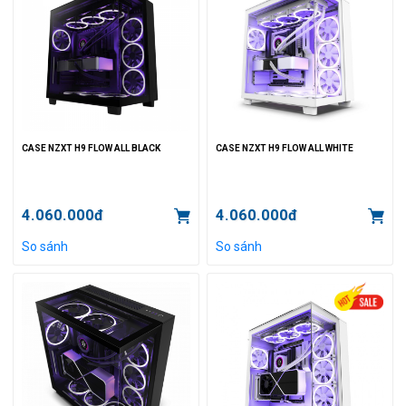
CASE NZXT H9 FLOW ALL BLACK
CASE NZXT H9 FLOW ALL WHITE
4.060.000đ
4.060.000đ
So sánh
So sánh