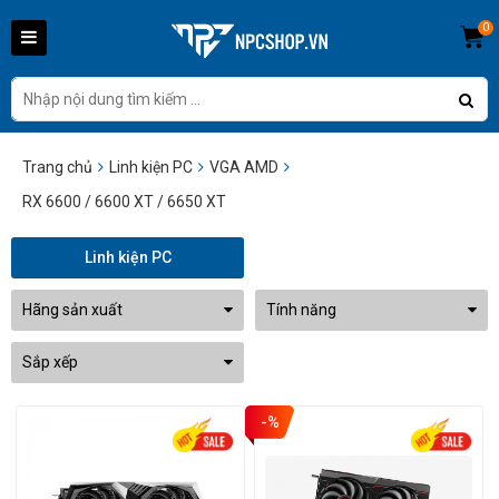
0
Trang chủ
Linh kiện PC
VGA AMD
RX 6600 / 6600 XT / 6650 XT
Linh kiện PC
Hãng sản xuất
Tính năng
Sắp xếp
-%