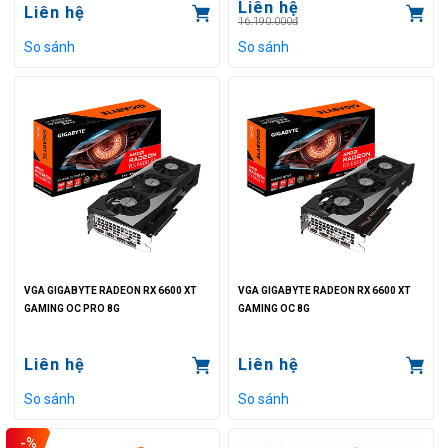
Liên hệ
Liên hệ
16.190.000đ
So sánh
So sánh
VGA GIGABYTE RADEON RX 6600 XT
VGA GIGABYTE RADEON RX 6600 XT
GAMING OC PRO 8G
GAMING OC 8G
Liên hệ
Liên hệ
So sánh
So sánh
-%