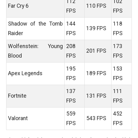
112
102
Far Cry 6
110 FPS
FPS
FPS
Shadow of the Tomb
144
118
139 FPS
Raider
FPS
FPS
Wolfenstein: Young
208
173
201 FPS
Blood
FPS
FPS
195
153
Apex Legends
189 FPS
FPS
FPS
137
111
Fortnite
131 FPS
FPS
FPS
559
452
Valorant
543 FPS
FPS
FPS