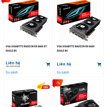
VGA GIGABYTE RADEON RX 6600 XT
VGA GIGABYTE RADEON RX 6600
EAGLE 8G
EAGLE 8G
Liên hệ
Liên hệ
18.200.000đ
So sánh
So sánh
-%