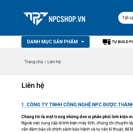
Tất c
DANH MỤC SẢN PHẨM
TỰ BUILD P
Trang chủ
Liên hệ
Liên hệ
CÔNG TY TNHH CÔNG NGHỆ NPC ĐƯỢC THÀNH
Chúng tôi là một trong những đơn vị phân phối linh kiện má
Ngoài việc cung cấp lẻ linh kiện máy tính, chúng tôi chuyên
vẫn đảm bảo về chính sách bảo hành và tư vấn kĩ thuật, để 