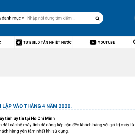
ả danh mục
C
TỰ BUILD TẢN NHIỆT NƯỚC
YOUTUBE
 LẬP VÀO THÁNG 4 NĂM 2020.
y tính uy tín tại Hồ Chí Minh
 lắp đặt các bộ máy tính dễ dàng tiếp cận đến khách hàng với giá trị máy
khách hàng yên tâm nhất khi sử dụng.