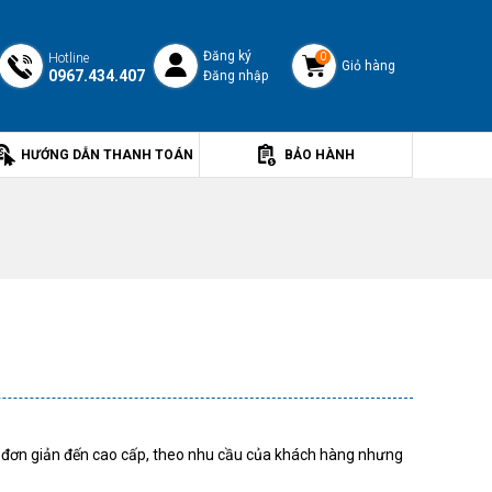
Đăng ký
Hotline
0
Giỏ hàng
0967.434.407
Đăng nhập
HƯỚNG DẪN THANH TOÁN
BẢO HÀNH
 từ đơn giản đến cao cấp, theo nhu cầu của khách hàng nhưng