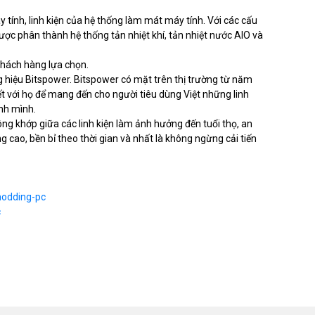
 tính, linh kiện của hệ thống làm mát máy tính. Với các cấu
ợc phân thành hệ thống tản nhiệt khí, tản nhiệt nước AIO và
 khách hàng lựa chọn.
g hiệu Bitspower. Bitspower có mặt trên thị trường từ năm
ết với họ để mang đến cho người tiêu dùng Việt những linh
nh mình.
g khớp giữa các linh kiện làm ảnh hưởng đến tuổi thọ, an
 cao, bền bỉ theo thời gian và nhất là không ngừng cải tiến
modding-pc
c
: