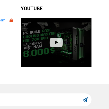
YOUTUBE
ram