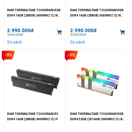
RAM THERMALTAKE TOUGHRAM RGB
RAM THERMALTAKE TOUGHRAM RGB
DDR4 16GB (2X8GB) 3600MHZ CL18
DDR4 16GB (2X8GB) 3600MHZ CL18
RACING RED
METALLIC GOLD
2.990.000đ
2.990.000đ
3.290.000đ
3.290.000đ
So sánh
So sánh
-9%
-9%
RAM THERMALTAKE TOUGHRAM RC
RAM THERMALTAKE TOUGHRAM RGB
DDR4 16GB (2X8GB) 4000MHZ CL19
DDR4 32GB (2X16GB) 3600MHZ CL18
WHITE