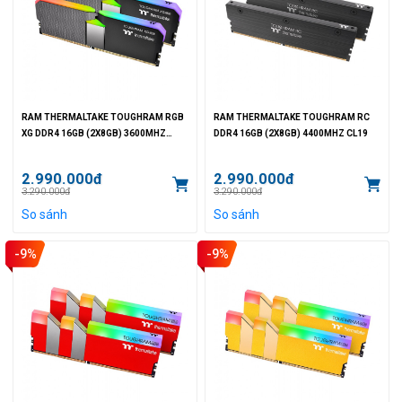
RAM THERMALTAKE TOUGHRAM RGB
RAM THERMALTAKE TOUGHRAM RC
XG DDR4 16GB (2X8GB) 3600MHZ
DDR4 16GB (2X8GB) 4400MHZ CL19
CL18
2.990.000đ
2.990.000đ
3.290.000đ
3.290.000đ
So sánh
So sánh
-9%
-9%