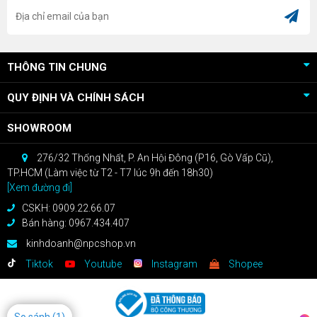
THÔNG TIN CHUNG
QUY ĐỊNH VÀ CHÍNH SÁCH
SHOWROOM
276/32 Thống Nhất, P. An Hội Đông (P16, Gò Vấp Cũ),
TP.HCM (Làm việc từ T2 - T7 lúc 9h đến 18h30)
[Xem đường đi]
CSKH: 0909.22.66.07
Bán hàng: 0967.434.407
kinhdoanh@npcshop.vn
Tiktok
Youtube
Instagram
Shopee