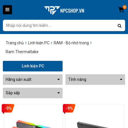
0
Trang chủ
Linh kiện PC
RAM - Bộ nhớ trong
Ram Thermaltake
Linh kiện PC
Hãng sản xuất
Tính năng
Sắp xếp
-9%
-9%