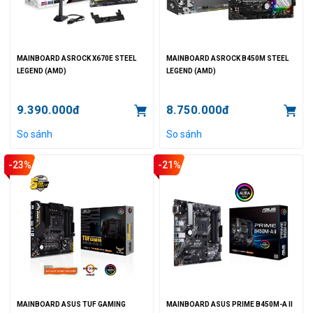
MAINBOARD ASROCK X670E STEEL
MAINBOARD ASROCK B450M STEEL
LEGEND (AMD)
LEGEND (AMD)
9.390.000đ
8.750.000đ
So sánh
So sánh
-23%
-21%
MAINBOARD ASUS TUF GAMING
MAINBOARD ASUS PRIME B450M-A II