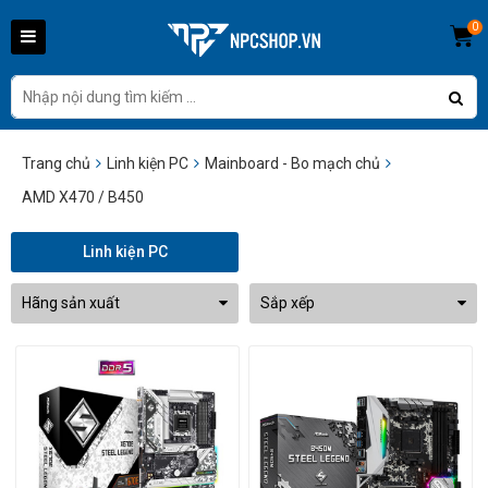
0
Trang chủ
Linh kiện PC
Mainboard - Bo mạch chủ
AMD X470 / B450
Linh kiện PC
Hãng sản xuất
Sắp xếp