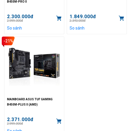
B450M-PRO II
2.300.000đ
1.849.000đ
2.999.000đ
2.340.000đ
So sánh
So sánh
-21%
MAINBOARD ASUS TUF GAMING
B450M-PLUS II (AMD)
2.371.000đ
2.999.000đ
So sánh