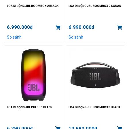
LOA DI ĐỘNG JBL BOOMBOX 2 BLACK
LOA DI ĐỘNG JBL BOOMBOX 2 SQUAD
6.990.000đ
6.990.000đ
So sánh
So sánh
LOA DI ĐỘNG JBL PULSE 5 BLACK
LOA DI ĐỘNG JBL BOOMBOX 3 BLACK
6.290.000đ
10.990.000đ