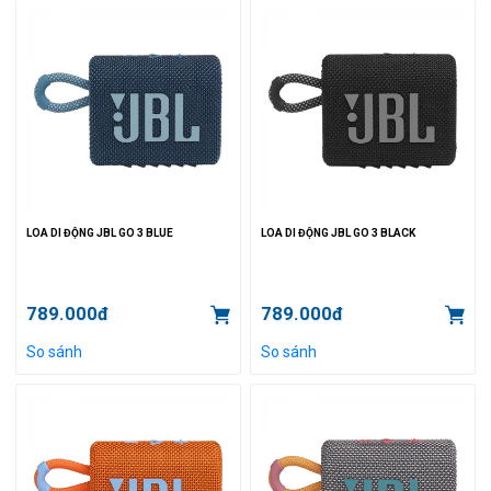
LOA DI ĐỘNG JBL GO 3 BLUE
LOA DI ĐỘNG JBL GO 3 BLACK
789.000đ
789.000đ
So sánh
So sánh