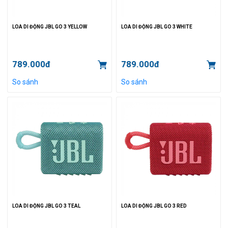
LOA DI ĐỘNG JBL GO 3 YELLOW
LOA DI ĐỘNG JBL GO 3 WHITE
789.000đ
789.000đ
So sánh
So sánh
LOA DI ĐỘNG JBL GO 3 TEAL
LOA DI ĐỘNG JBL GO 3 RED