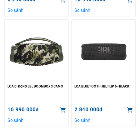
So sánh
So sánh
LOA DI ĐỘNG JBL BOOMBOX 3 CAMO
LOA BLUETOOTH JBL FLIP 6 - BLACK
10.990.000đ
2.840.000đ
So sánh
So sánh