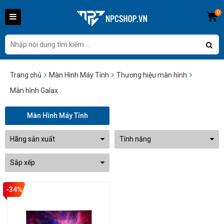
0
Trang chủ
Màn Hình Máy Tính
Thương hiệu màn hình
Màn hình Galax
Màn Hình Máy Tính
Hãng sản xuất
Tính năng
Sắp xếp
-34%