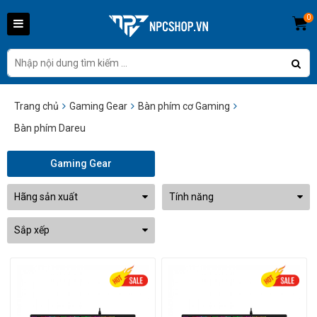
0
Trang chủ
Gaming Gear
Bàn phím cơ Gaming
Bàn phím Dareu
Gaming Gear
Hãng sản xuất
Tính năng
Sắp xếp