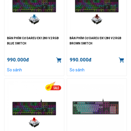
BÀN PHÍM CƠ DAREU EK1280 V2 RGB
BÀN PHÍM CƠ DAREU EK1280 V2 RGB
BLUE SWITCH
BROWN SWITCH
990.000đ
990.000đ
So sánh
So sánh