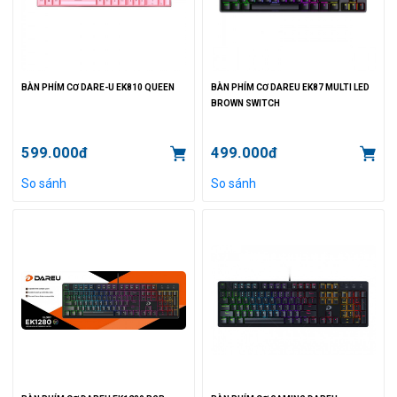
BÀN PHÍM CƠ DARE-U EK810 QUEEN
BÀN PHÍM CƠ DAREU EK87 MULTI LED
BROWN SWITCH
599.000đ
499.000đ
So sánh
So sánh