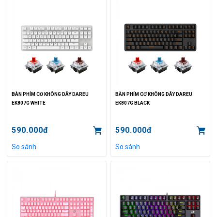
BÀN PHÍM CƠ KHÔNG DÂY DAREU
BÀN PHÍM CƠ KHÔNG DÂY DAREU
EK807G WHITE
EK807G BLACK
590.000đ
590.000đ
So sánh
So sánh