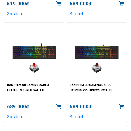
519.000đ
689.000đ
So sánh
So sánh
BÀN PHÍM CƠ GAMING DAREU
BÀN PHÍM CƠ GAMING DAREU
EK1280S V2 - RED SWITCH
EK1280S V2 - BROWN SWITCH
689.000đ
689.000đ
So sánh
So sánh