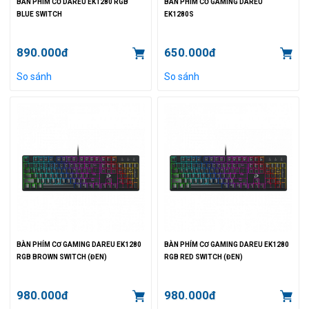
BÀN PHÍM CƠ DAREU EK1280 RGB
BÀN PHÍM CƠ GAMING DAREU
BLUE SWITCH
EK1280S
890.000đ
650.000đ
So sánh
So sánh
BÀN PHÍM CƠ GAMING DAREU EK1280
BÀN PHÍM CƠ GAMING DAREU EK1280
RGB BROWN SWITCH (ĐEN)
RGB RED SWITCH (ĐEN)
980.000đ
980.000đ