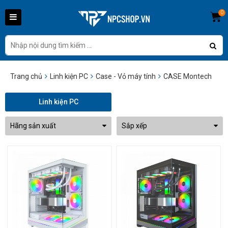
0
Trang chủ
Linh kiện PC
Case - Vỏ máy tính
CASE Montech
Linh kiện PC
Hãng sản xuất
Sắp xếp