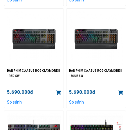
BÀN PHÍM CƠ ASUS ROG CLAYMORE II
BÀN PHÍM CƠ ASUS ROG CLAYMORE II
- RED SW
- BLUE SW
5.690.000đ
5.690.000đ
So sánh
So sánh