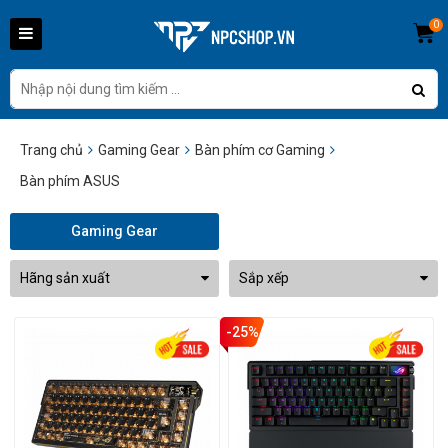
0
Trang chủ
Gaming Gear
Bàn phím cơ Gaming
Bàn phím ASUS
Gaming Gear
Hãng sản xuất
Sắp xếp
-25%