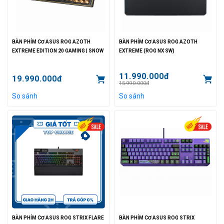
BÀN PHÍM CƠ ASUS ROG AZOTH
BÀN PHÍM CƠ ASUS ROG AZOTH
EXTREME EDITION 20 GAMING | SNOW
EXTREME (ROG NX SW)
11.990.000đ
19.990.000đ
15.990.000đ
So sánh
So sánh
BÀN PHÍM CƠ ASUS ROG STRIX FLARE
BÀN PHÍM CƠ ASUS ROG STRIX