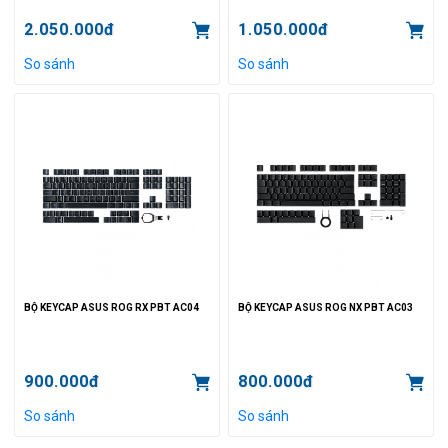
2.050.000đ
1.050.000đ
So sánh
So sánh
BỘ KEYCAP ASUS ROG RX PBT AC04
BỘ KEYCAP ASUS ROG NX PBT AC03
900.000đ
800.000đ
So sánh
So sánh