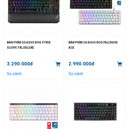
BÀN PHÍM CƠ ASUS ROG STRIX
BÀN PHÍM CƠ ASUS ROG FALCHION
SCOPE TKL DELUXE
ACE
3.290.000đ
2.990.000đ
So sánh
So sánh