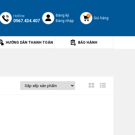
Đăng ký
Hotline
0
Giỏ hàng
0967.434.407
Đăng nhập
HƯỚNG DẪN THANH TOÁN
BẢO HÀNH