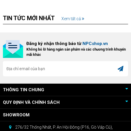
TIN TỨC MỚI NHẤT
Xem tất cả
Đăng ký nhận thông báo từ
NPCshop.vn
Không bỏ lỡ hàng ngàn sản phẩm và các chương trình khuyến
mãi khác
THÔNG TIN CHUNG
QUY ĐỊNH VÀ CHÍNH SÁCH
SHOWROOM
276/32 Thống Nhất, P. An Hội Đông (P16, Gò Vấp Cũ),