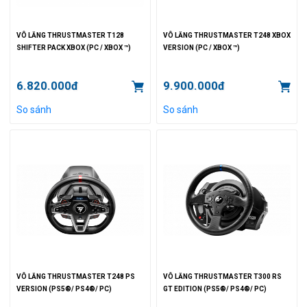
VÔ LĂNG THRUSTMASTER T128
VÔ LĂNG THRUSTMASTER T248 XBOX
SHIFTER PACK XBOX (PC / XBOX ™)
VERSION (PC / XBOX ™)
6.820.000đ
9.900.000đ
So sánh
So sánh
VÔ LĂNG THRUSTMASTER T248 PS
VÔ LĂNG THRUSTMASTER T300 RS
VERSION (PS5®/ PS4®/ PC)
GT EDITION (PS5®/ PS4®/ PC)