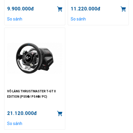
9.900.000đ
11.220.000đ
So sánh
So sánh
VÔ LĂNG THRUSTMASTER T-GT II
EDITION (PS5®/ PS4®/ PC)
21.120.000đ
So sánh