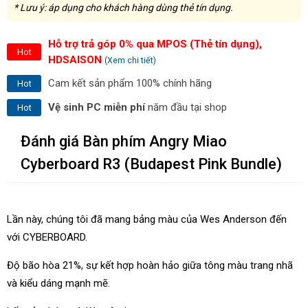
* Lưu ý: áp dụng cho khách hàng dùng thẻ tín dụng.
Hỗ trợ trả góp 0% qua MPOS (Thẻ tín dụng),
Hot
HDSAISON
(Xem chi tiết)
Cam kết sản phẩm 100% chính hãng
Hot
Vệ sinh PC miễn phí
năm đầu tại shop
Hot
Đánh giá Bàn phím Angry Miao
Cyberboard R3 (Budapest Pink Bundle)
Lần này, chúng tôi đã mang bảng màu của Wes Anderson đến
với CYBERBOARD.
Độ bão hòa 21%, sự kết hợp hoàn hảo giữa tông màu trang nhã
và kiểu dáng mạnh mẽ.