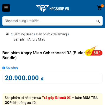
0
Gaming Gear
Bàn phím cơ Gaming
Bàn phím Angry Miao
Bàn phím Angry Miao Cyberboard R3 (Budapest Pink
Bundle)
So sánh
20.900.000
đ
Sản phẩm có hỗ trợ mua
Trả góp lãi suất 0%
— bấm
MUA TRẢ
GÓP
để hưởng ưu đãi