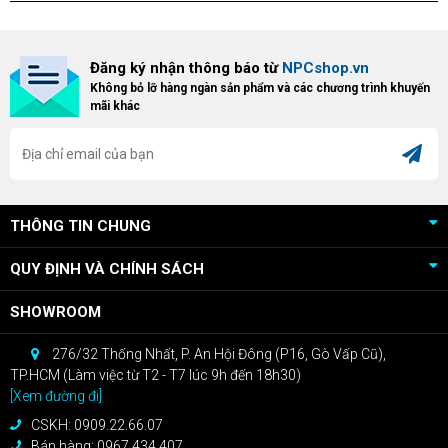
Đăng ký nhận thông báo từ
NPCshop.vn
Không bỏ lỡ hàng ngàn sản phẩm và các chương trình khuyến
mãi khác
THÔNG TIN CHUNG
QUY ĐỊNH VÀ CHÍNH SÁCH
SHOWROOM
276/32 Thống Nhất, P. An Hội Đông (P16, Gò Vấp Cũ),
TP.HCM (Làm việc từ T2 - T7 lúc 9h đến 18h30)
[Xem đường đi]
CSKH: 0909.22.66.07
Bán hàng: 0967.434.407