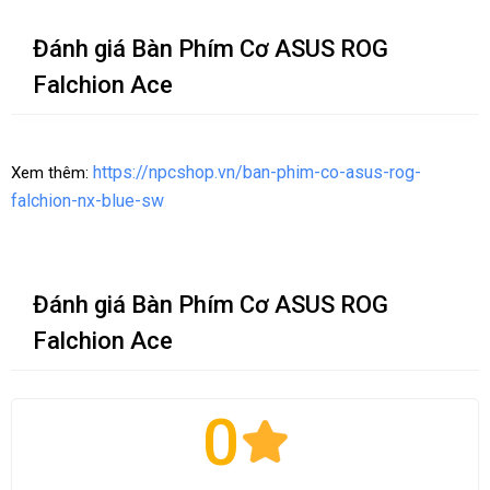
Đánh giá Bàn Phím Cơ ASUS ROG
Falchion Ace
https://npcshop.vn/ban-phim-co-asus-rog-
Xem thêm:
falchion-nx-blue-sw
Đánh giá Bàn Phím Cơ ASUS ROG
Falchion Ace
0