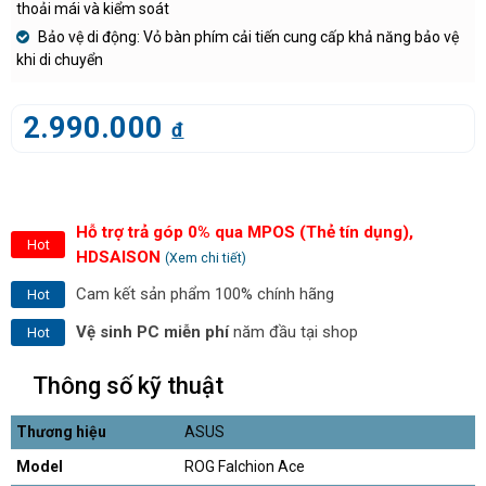
thoải mái và kiểm soát
Bảo vệ di động: Vỏ bàn phím cải tiến cung cấp khả năng bảo vệ
khi di chuyển
2.990.000
đ
Hỗ trợ trả góp 0% qua MPOS (Thẻ tín dụng),
Hot
HDSAISON
(Xem chi tiết)
Cam kết sản phẩm 100% chính hãng
Hot
Vệ sinh PC miễn phí
năm đầu tại shop
Hot
Thông số kỹ thuật
Thương hiệu
ASUS
Model
ROG Falchion Ace