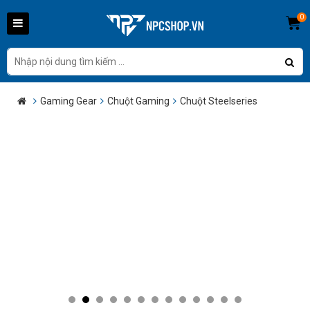
0
Gaming Gear
Chuột Gaming
Chuột Steelseries