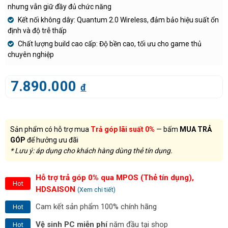
nhưng vẫn giữ đầy đủ chức năng
Kết nối không dây: Quantum 2.0 Wireless, đảm bảo hiệu suất ổn
định và độ trễ thấp
Chất lượng build cao cấp: Độ bền cao, tối ưu cho game thủ
chuyên nghiệp
7.890.000
đ
Sản phẩm có hỗ trợ mua
Trả góp lãi suất 0%
— bấm
MUA TRẢ
GÓP
để hưởng ưu đãi
* Lưu ý: áp dụng cho khách hàng dùng thẻ tín dụng.
Hỗ trợ trả góp 0% qua MPOS (Thẻ tín dụng),
Hot
HDSAISON
(Xem chi tiết)
Cam kết sản phẩm 100% chính hãng
Hot
Vệ sinh PC miễn phí
năm đầu tại shop
Hot