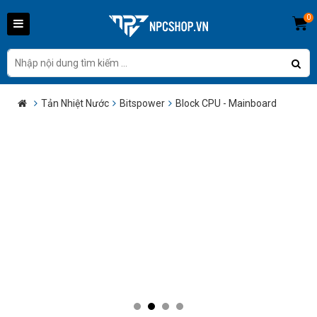
0
Tản Nhiệt Nước
Bitspower
Block CPU - Mainboard