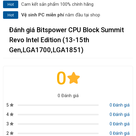
Cam kết sản phẩm 100% chính hãng
Hot
Vệ sinh PC miễn phí
năm đầu tại shop
Hot
Đánh giá Bitspower CPU Block Summit
Revo Intel Edition (13-15th
Gen,LGA1700,LGA1851)
0
0 Đánh giá
5
0 Đánh giá
4
0 Đánh giá
3
0 Đánh giá
2
0 Đánh giá