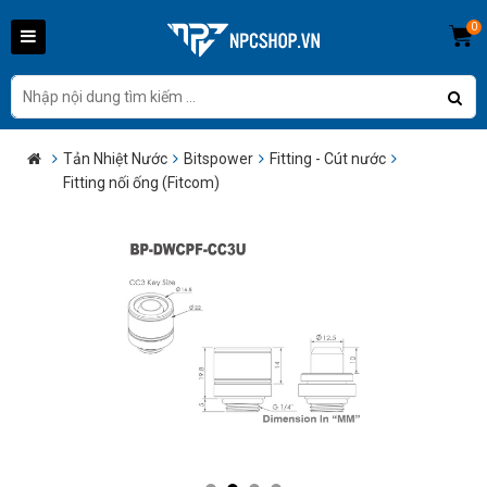
0
Tản Nhiệt Nước
Bitspower
Fitting - Cút nước
Fitting nối ống (Fitcom)