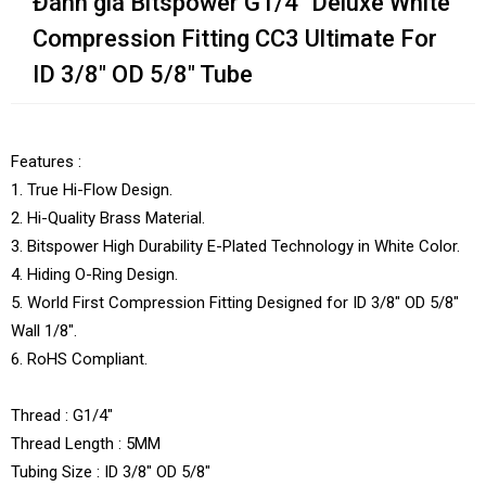
Đánh giá Bitspower G1/4" Deluxe White
Compression Fitting CC3 Ultimate For
ID 3/8" OD 5/8" Tube
Features :
1. True Hi-Flow Design.
2. Hi-Quality Brass Material.
3. Bitspower High Durability E-Plated Technology in White Color.
4. Hiding O-Ring Design.
5. World First Compression Fitting Designed for ID 3/8" OD 5/8"
Wall 1/8".
6. RoHS Compliant.
Thread : G1/4"
Thread Length : 5MM
Tubing Size : ID 3/8" OD 5/8"