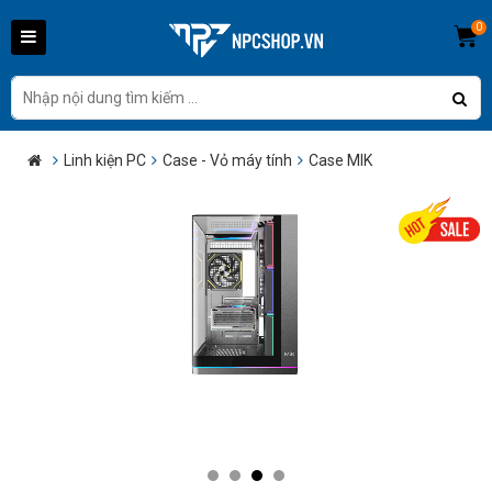
0
Linh kiện PC
Case - Vỏ máy tính
Case MIK