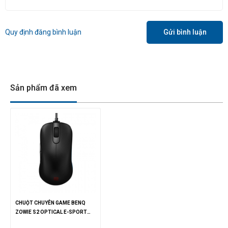
Quy định đăng bình luận
Gửi bình luận
Sản phẩm đã xem
CHUỘT CHUYÊN GAME BENQ
ZOWIE S2 OPTICAL E-SPORT
GAMING