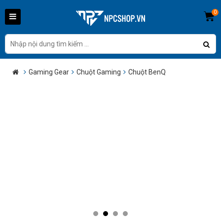
0
Gaming Gear
Chuột Gaming
Chuột BenQ