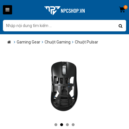
0
Gaming Gear
Chuột Gaming
Chuột Pulsar