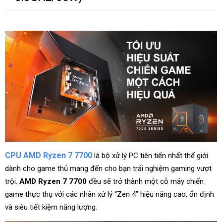
CPU AMD Ryzen 7 7700
là bộ xử lý PC tiên tiến nhất thế giới
dành cho game thủ mang đến cho bạn trải nghiệm gaming vượt
trội.
AMD Ryzen 7 7700
đều sẽ trở thành một cỗ máy chiến
game thực thụ với các nhân xử lý “Zen 4” hiệu năng cao, ổn định
và siêu tiết kiệm năng lượng.