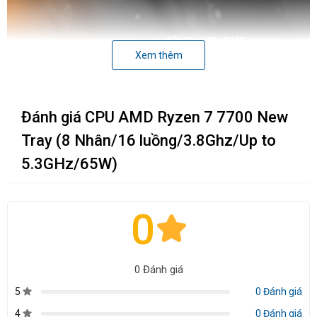
Xem thêm
Đánh giá CPU AMD Ryzen 7 7700 New
Tray (8 Nhân/16 luồng/3.8Ghz/Up to
5.3GHz/65W)
0
0 Đánh giá
5
0 Đánh giá
4
0 Đánh giá