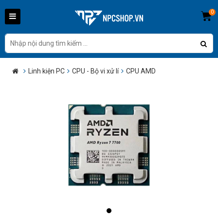
0
Linh kiện PC
CPU - Bộ vi xử lí
CPU AMD