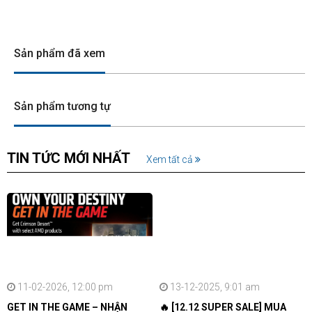
Sản phẩm đã xem
Sản phẩm tương tự
TIN TỨC MỚI NHẤT
Xem tất cả
11-02-2026, 12:00 pm
13-12-2025, 9:01 am
GET IN THE GAME – NHẬN
🔥 [12.12 SUPER SALE] MUA