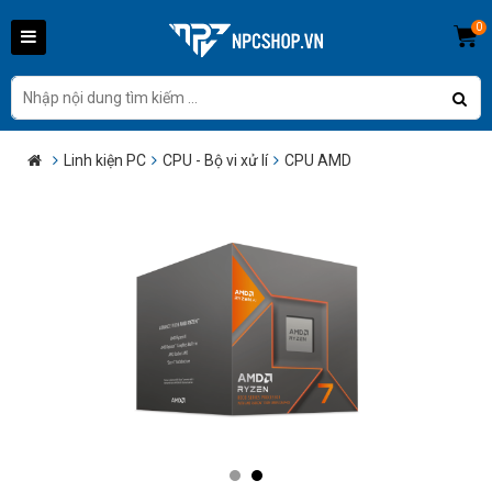
0
Linh kiện PC
CPU - Bộ vi xử lí
CPU AMD