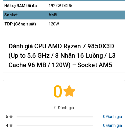
Hỗ trợ RAM tối đa
192 GB DDR5
Socket
AM5
TDP (Công suất)
120W
Đánh giá CPU AMD Ryzen 7 9850X3D
(Up to 5.6 GHz / 8 Nhân 16 Luồng / L3
Cache 96 MB / 120W) – Socket AM5
0
0 Đánh giá
5
0 Đánh giá
4
0 Đánh giá