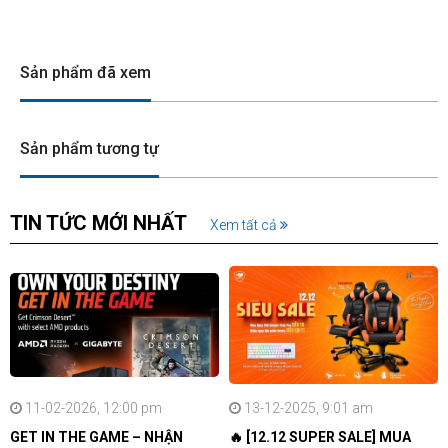
Sản phẩm đã xem
Sản phẩm tương tự
TIN TỨC MỚI NHẤT
Xem tất cả
11-02-2026, 12:00 pm
13-12-2025, 9:01 am
GET IN THE GAME – NHẬN
🔥 [12.12 SUPER SALE] MUA