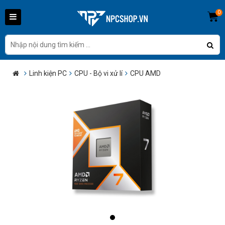
0
Linh kiện PC
CPU - Bộ vi xử lí
CPU AMD