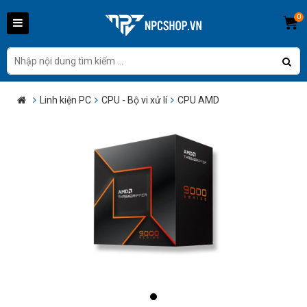
0
Linh kiện PC
CPU - Bộ vi xử lí
CPU AMD