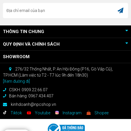
THÔNG TIN CHUNG
QUY ĐỊNH VÀ CHÍNH SÁCH
SHOWROOM
276/32 Thống Nhất, P. An Hội Đông (P16, Gò Vấp Cũ),
TP.HCM (Làm việc từ T2 - T7 lúc 9h đến 18h30)
[Xem đường đi]
CSKH: 0909.22.66.07
Bán hàng: 0967.434.407
kinhdoanh@npcshop.vn
Tiktok
Youtube
Instagram
Shopee