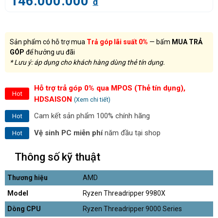
146.000.000
đ
Sản phẩm có hỗ trợ mua
Trả góp lãi suất 0%
— bấm
MUA TRẢ
GÓP
để hưởng ưu đãi
* Lưu ý: áp dụng cho khách hàng dùng thẻ tín dụng.
Hỗ trợ trả góp 0% qua MPOS (Thẻ tín dụng),
Hot
HDSAISON
(Xem chi tiết)
Cam kết sản phẩm 100% chính hãng
Hot
Vệ sinh PC miễn phí
năm đầu tại shop
Hot
Thông số kỹ thuật
Thương hiệu
AMD
Model
Ryzen Threadripper 9980X
Dòng CPU
Ryzen Threadripper 9000 Series