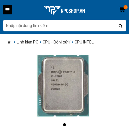
0
Linh kiện PC
CPU - Bộ vi xử lí
CPU INTEL