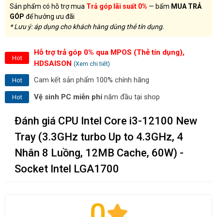
Sản phẩm có hỗ trợ mua
Trả góp lãi suất 0%
— bấm
MUA TRẢ
GÓP
để hưởng ưu đãi
* Lưu ý: áp dụng cho khách hàng dùng thẻ tín dụng.
Hỗ trợ trả góp 0% qua MPOS (Thẻ tín dụng),
Hot
HDSAISON
(Xem chi tiết)
Cam kết sản phẩm 100% chính hãng
Hot
Vệ sinh PC miễn phí
năm đầu tại shop
Hot
Đánh giá CPU Intel Core i3-12100 New
Tray (3.3GHz turbo Up to 4.3GHz, 4
Nhân 8 Luồng, 12MB Cache, 60W) -
Socket Intel LGA1700
0