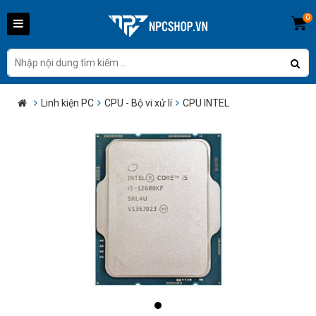
0
Linh kiện PC
CPU - Bộ vi xử lí
CPU INTEL