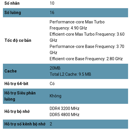
Số nhân
10
Số luồng
16
Performance-core Max Turbo
Frequency: 4.90 GHz
Efficient-core Max Turbo Frequency: 3.60
Tốc độ cơ bản
GHz
Performance-core Base Frequency: 3.70
GHz
Efficient-core Base Frequency: 2.80 GHz
20MB
Cache
Total L2 Cache: 9.5 MB
Hỗ trợ 64-bit
Có
Hỗ trợ Siêu phân
Không
luồng
DDR4 3200 MHz
Hỗ trợ bộ nhớ
DDR5 4800 MHz
Hỗ trợ số kênh bộ nhớ
2