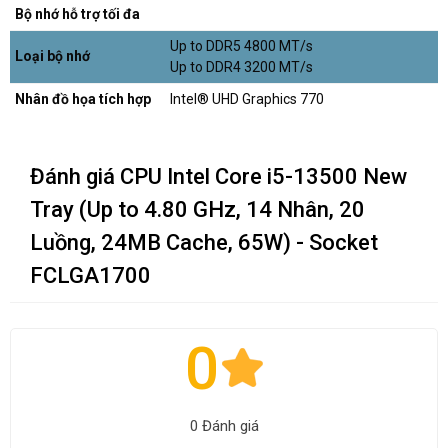
Bộ nhớ hỗ trợ tối đa
Up to DDR5 4800 MT/s
Loại bộ nhớ
Up to DDR4 3200 MT/s
Nhân đồ họa tích hợp
Intel® UHD Graphics 770
Đánh giá CPU Intel Core i5-13500 New
Tray (Up to 4.80 GHz, 14 Nhân, 20
Luồng, 24MB Cache, 65W) - Socket
FCLGA1700
0
0 Đánh giá