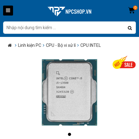
0
Linh kiện PC
CPU - Bộ vi xử lí
CPU INTEL