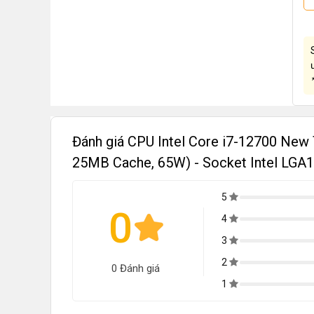
Đánh giá CPU Intel Core i7-12700 New 
25MB Cache, 65W) - Socket Intel LGA
5
0
4
3
2
0 Đánh giá
1