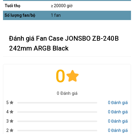
Tuổi thọ
≥ 20000 giờ
Số lượng fan/bộ
1 fan
Đánh giá Fan Case JONSBO ZB-240B
242mm ARGB Black
0
0 Đánh giá
5
0 Đánh giá
4
0 Đánh giá
3
0 Đánh giá
2
0 Đánh giá