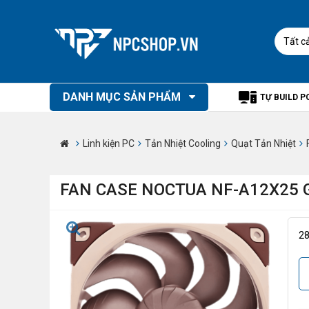
Tất c
DANH MỤC SẢN PHẨM
TỰ BUILD P
Linh kiện PC
Tản Nhiệt Cooling
Quạt Tản Nhiệt
FAN CASE NOCTUA NF-A12X25
2