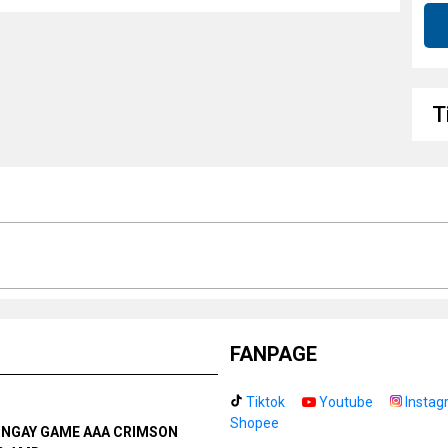
T
FANPAGE
Tiktok
Youtube
Instag
Shopee
N NGAY GAME AAA CRIMSON