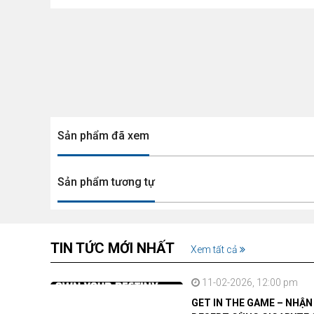
Sản phẩm đã xem
Sản phẩm tương tự
TIN TỨC MỚI NHẤT
Xem tất cả
11-02-2026, 12:00 pm
GET IN THE GAME – NHẬ