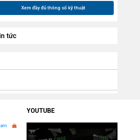
Xem đầy đủ thông số kỹ thuật
in tức
YOUTUBE
ram