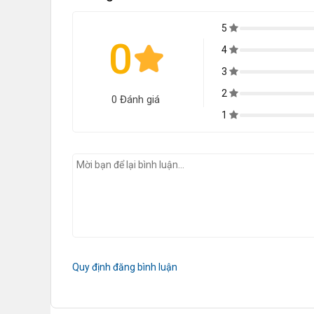
5
0
4
3
2
0 Đánh giá
1
Quy định đăng bình luận