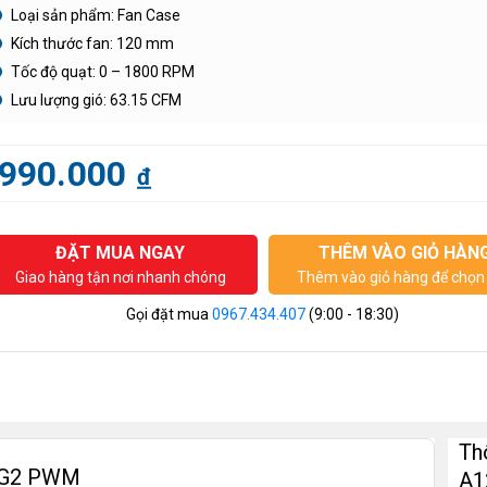
Loại sản phẩm: Fan Case
Kích thước fan: 120 mm
Tốc độ quạt: 0 – 1800 RPM
Lưu lượng gió: 63.15 CFM
990.000
đ
ĐẶT MUA NGAY
THÊM VÀO GIỎ HÀN
Giao hàng tận nơi nhanh chóng
Thêm vào giỏ hàng để chọn 
Gọi đặt mua
0967.434.407
(9:00 - 18:30)
Th
5 G2 PWM
A1