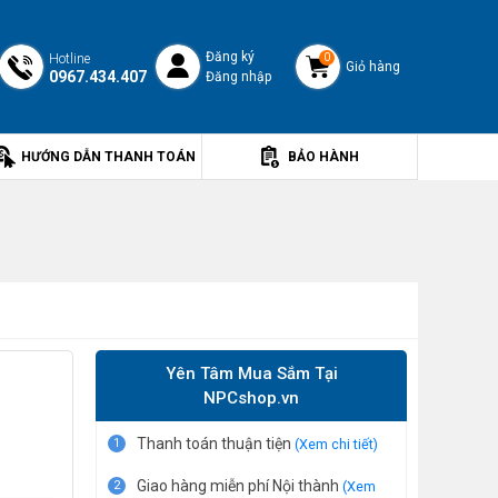
Đăng ký
Hotline
0
Giỏ hàng
0967.434.407
Đăng nhập
HƯỚNG DẪN THANH TOÁN
BẢO HÀNH
Yên Tâm Mua Sắm Tại
NPCshop.vn
Thanh toán thuận tiện
1
(Xem chi tiết)
Giao hàng miễn phí Nội thành
2
(Xem