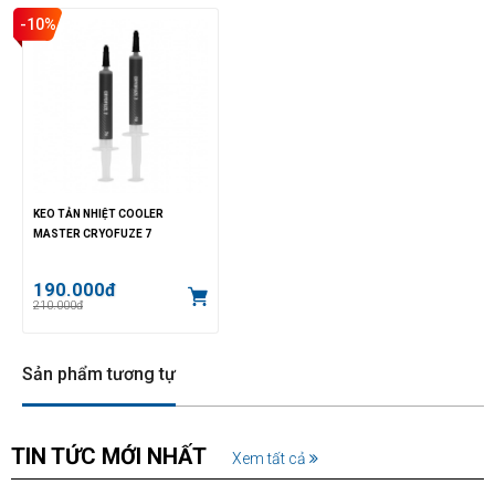
-10%
KEO TẢN NHIỆT COOLER
MASTER CRYOFUZE 7
190.000đ
210.000đ
Sản phẩm tương tự
TIN TỨC MỚI NHẤT
Xem tất cả