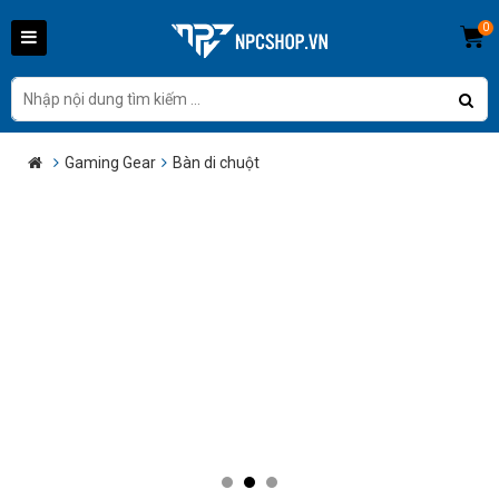
0
Gaming Gear
Bàn di chuột