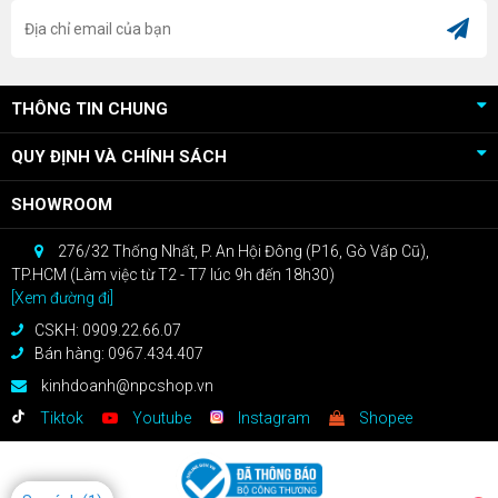
THÔNG TIN CHUNG
QUY ĐỊNH VÀ CHÍNH SÁCH
SHOWROOM
276/32 Thống Nhất, P. An Hội Đông (P16, Gò Vấp Cũ),
TP.HCM (Làm việc từ T2 - T7 lúc 9h đến 18h30)
[Xem đường đi]
CSKH: 0909.22.66.07
Bán hàng: 0967.434.407
kinhdoanh@npcshop.vn
Tiktok
Youtube
Instagram
Shopee