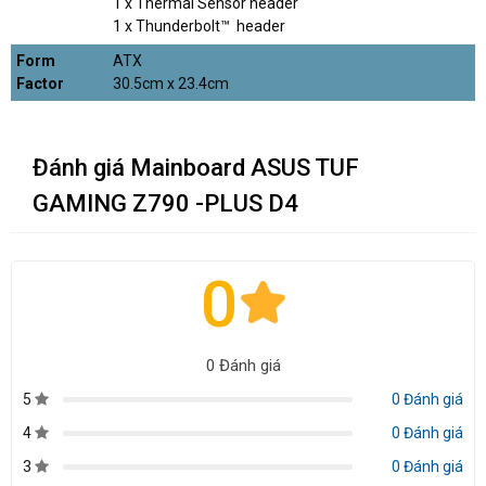
1 x Thermal Sensor header
1 x Thunderbolt™ header
Form
ATX
Factor
30.5cm x 23.4cm
Đánh giá Mainboard ASUS TUF
GAMING Z790 -PLUS D4
0
0 Đánh giá
5
0 Đánh giá
4
0 Đánh giá
3
0 Đánh giá