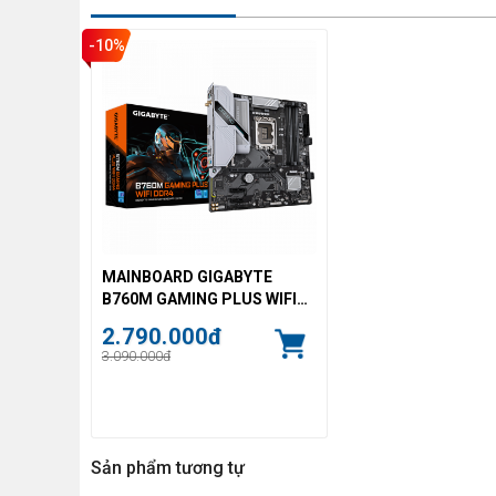
-10%
MAINBOARD GIGABYTE
B760M GAMING PLUS WIFI
DDR4
2.790.000đ
3.090.000đ
Sản phẩm tương tự