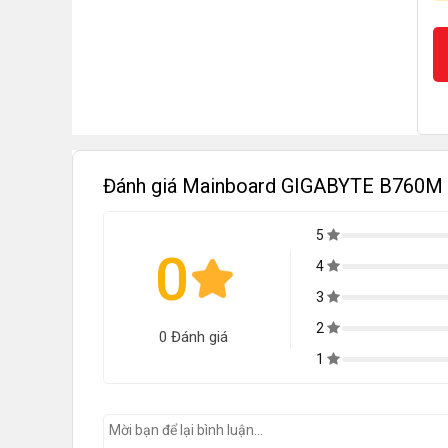
Đánh giá Mainboard GIGABYTE B760
5
0
4
3
2
0 Đánh giá
1