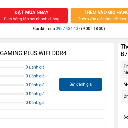
ĐẶT MUA NGAY
THÊM VÀO GIỎ HÀN
Giao hàng tận nơi nhanh chóng
Thêm vào giỏ hàng để chọn 
Gọi đặt mua
0967.434.407
(9:00 - 18:30)
Th
M GAMING PLUS WIFI DDR4
B7
T
0 Đánh giá
hi
0 Đánh giá
Gửi đánh giá
M
0 Đánh giá
0 Đánh giá
Ch
0 Đánh giá
So