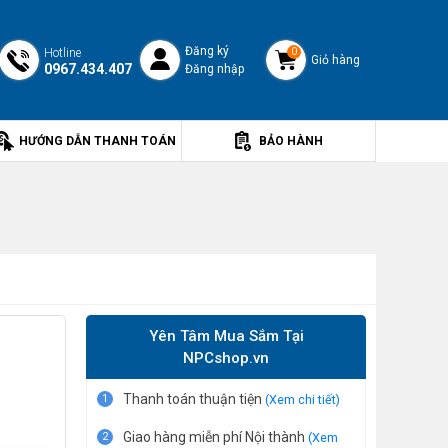
Đăng ký
Hotline
0
Giỏ hàng
0967.434.407
Đăng nhập
HƯỚNG DẪN THANH TOÁN
BẢO HÀNH
Yên Tâm Mua Sắm Tại
NPCshop.vn
Thanh toán thuận tiện
1
(Xem chi tiết)
Giao hàng miễn phí Nội thành
2
(Xem