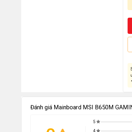
Đánh giá Mainboard MSI B650M GAMI
5
4