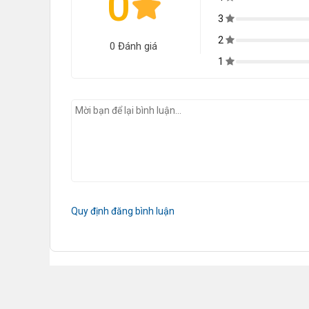
0
3
2
0 Đánh giá
1
Quy định đăng bình luận