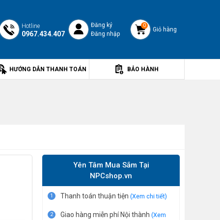
Đăng ký
Hotline
0
Giỏ hàng
0967.434.407
Đăng nhập
HƯỚNG DẪN THANH TOÁN
BẢO HÀNH
Yên Tâm Mua Sắm Tại
NPCshop.vn
Thanh toán thuận tiện
1
(Xem chi tiết)
Giao hàng miễn phí Nội thành
2
(Xem