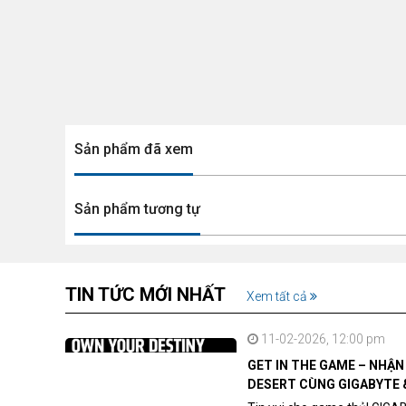
Sản phẩm đã xem
Sản phẩm tương tự
TIN TỨC MỚI NHẤT
Xem tất cả
11-02-2026, 12:00 pm
GET IN THE GAME – NHẬ
DESERT CÙNG GIGABYTE 