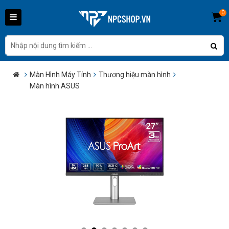
0
Màn Hình Máy Tính
Thương hiệu màn hình
Màn hình ASUS