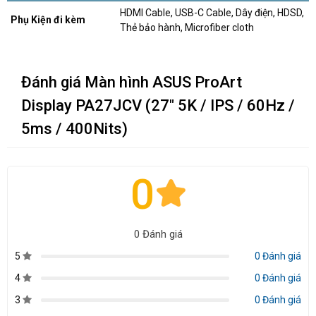
HDMI Cable, USB-C Cable, Dây điện, HDSD,
Phụ Kiện đi kèm
Thẻ bảo hành, Microfiber cloth
Đánh giá Màn hình ASUS ProArt
Display PA27JCV (27" 5K / IPS / 60Hz /
5ms / 400Nits)
0
0 Đánh giá
5
0 Đánh giá
4
0 Đánh giá
3
0 Đánh giá