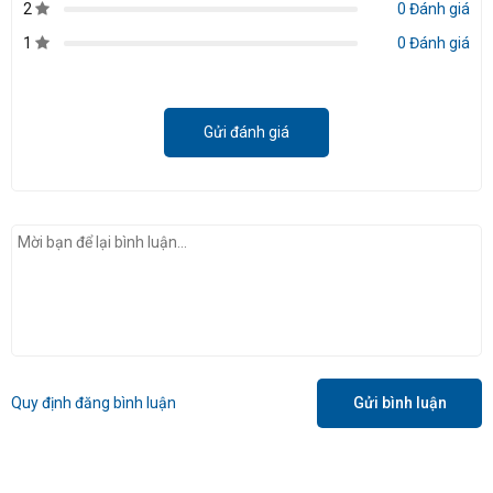
2
0 Đánh giá
1
0 Đánh giá
Gửi đánh giá
Quy định đăng bình luận
Gửi bình luận