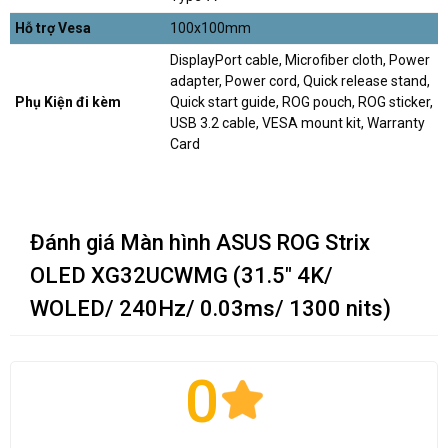
Hỗ trợ Vesa
100x100mm
DisplayPort cable, Microfiber cloth, Power
adapter, Power cord, Quick release stand,
Phụ Kiện đi kèm
Quick start guide, ROG pouch, ROG sticker,
USB 3.2 cable, VESA mount kit, Warranty
Card
Đánh giá Màn hình ASUS ROG Strix
OLED XG32UCWMG (31.5" 4K/
WOLED/ 240Hz/ 0.03ms/ 1300 nits)
0