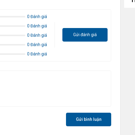
0 Đánh giá
0 Đánh giá
5%, mang lại sự thoải mái cả ngày mà không làm mất
Cổ
Gửi đánh giá
0 Đánh giá
0 Đánh giá
0 Đánh giá
Lo
Tí
V
Nâ
Gửi bình luận