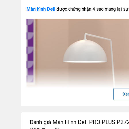
Màn hình Dell
được chứng nhận 4 sao mang lại sự 
Xe
Đánh giá Màn Hình Dell PRO PLUS P2725