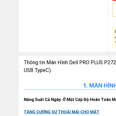
Thông tin Màn Hình Dell PRO PLUS P2725
USB TypeC)
MÀN HÌNH
Năng Suất Cả Ngày. Ở Một Cấp Độ Hoàn Toàn Mớ
TĂNG CƯỜNG SỰ THOẢI MÁI CHO MẮT