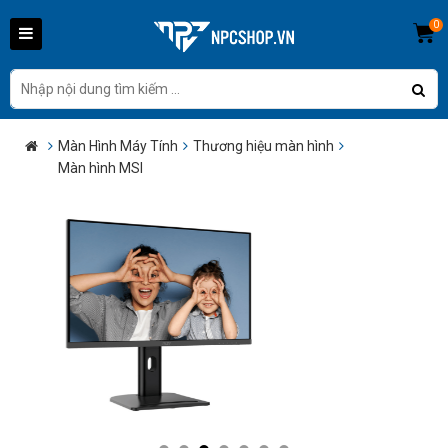
0
Màn Hình Máy Tính
Thương hiệu màn hình
Màn hình MSI