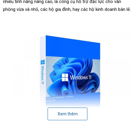
nhiều tính năng nâng cao, là công cụ hỗ trợ đắc lực cho văn
phòng vừa và nhỏ, các hộ gia đình, hay các hộ kinh doanh bán lẻ.
Xem thêm