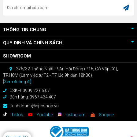
THÔNG TIN CHUNG
QUY ĐỊNH VÀ CHÍNH SÁCH
SHOWROOM
276/32 Thống Nhất, P. An Hội Đông (P16, Gò Vấp Cũ),
TP.HCM (Làm việc từ T2 - T7 lúc 9h đến 18h30)
[Xem đường đi]
CSKH: 0909.22.66.07
Bán hàng: 0967.434.407
kinhdoanh@npcshop.vn
Tiktok
Youtube
Instagram
Shopee