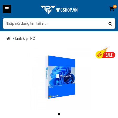
0
Linh kiện PC