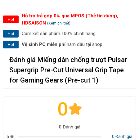
Hỗ trợ trả góp 0% qua MPOS (Thẻ tín dụng),
Hot
HDSAISON
(Xem chi tiết)
Cam kết sản phẩm 100% chính hãng
Hot
Vệ sinh PC miễn phí
năm đầu tại shop
Hot
Đánh giá Miếng dán chống trượt Pulsar
Supergrip Pre-Cut Universal Grip Tape
for Gaming Gears (Pre-cut 1)
0
0 Đánh giá
5
0 Đánh giá