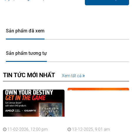
Sản phẩm đã xem
Sản phẩm tương tự
TIN TỨC MỚI NHẤT
Xem tất cả
11-02-2026, 12:00 pm
13-12-2025, 9:01 am