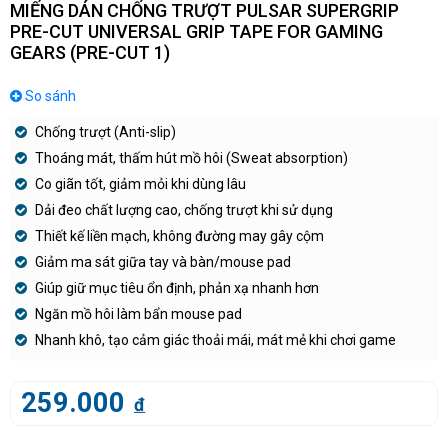
MIẾNG DÁN CHỐNG TRƯỢT PULSAR SUPERGRIP
PRE-CUT UNIVERSAL GRIP TAPE FOR GAMING
GEARS (PRE-CUT 1)
So sánh
Chống trượt (Anti-slip)
Thoáng mát, thấm hút mồ hôi (Sweat absorption)
Co giãn tốt, giảm mỏi khi dùng lâu
Dải đeo chất lượng cao, chống trượt khi sử dụng
Thiết kế liền mạch, không đường may gây cộm
Giảm ma sát giữa tay và bàn/mouse pad
Giúp giữ mục tiêu ổn định, phản xạ nhanh hơn
Ngăn mồ hôi làm bẩn mouse pad
Nhanh khô, tạo cảm giác thoải mái, mát mẻ khi chơi game
259.000
đ