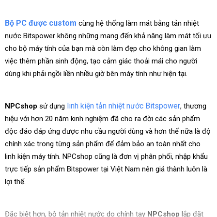
Bộ PC được custom
cùng hệ thống làm mát bằng tản nhiệt
nước Bitspower không những mang đến khả năng làm mát tối ưu
cho bộ máy tính của bạn mà còn làm đẹp cho không gian làm
việc thêm phần sinh động, tạo cảm giác thoải mái cho người
dùng khi phải ngồi liền nhiều giờ bên máy tính như hiện tại.
linh kiện tản nhiệt nước Bitspower
NPCshop
sử dụng
, thương
hiệu với hơn 20 năm kinh nghiệm đã cho ra đời các sản phẩm
độc đáo đáp ứng được nhu cầu người dùng và hơn thế nữa là độ
chính xác trong từng sản phẩm để đảm bảo an toàn nhất cho
linh kiện máy tính. NPCshop cũng là đơn vị phân phối, nhập khẩu
trực tiếp sản phẩm Bitspower tại Việt Nam nên giá thành luôn là
lợi thế.
Đặc biệt hơn, bộ tản nhiệt nước do chính tay
NPCshop
lắp đặt