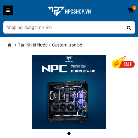
0
Tản Nhiệt Nước
Custom trọn bộ